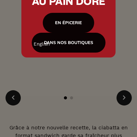
AU PAIN DORÉ
EN ÉPICERIE
DANS NOS BOUTIQUES
English
Grâce à notre nouvelle recette, la ciabatta en
format sandwich garde sa fraîcheur plus