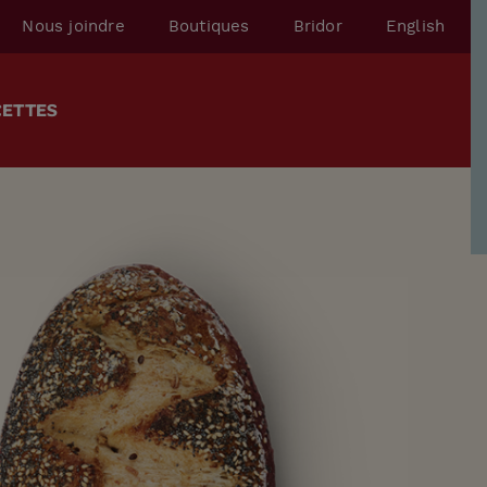
Nous joindre
Boutiques
Bridor
English
CETTES